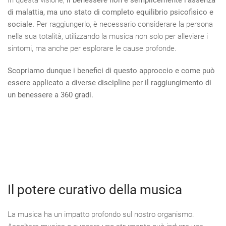
In questa visione,
il benessere non è semplicemente l’assenza
di malattia, ma uno stato di completo equilibrio psicofisico e
sociale.
Per raggiungerlo, è necessario considerare la persona
nella sua totalità, utilizzando la musica non solo per alleviare i
sintomi, ma anche per esplorare le cause profonde.
Scopriamo dunque i benefici di questo approccio e come può
essere applicato a diverse discipline per il raggiungimento di
un benessere a 360 gradi.
Il potere curativo della musica
La musica ha un impatto profondo sul nostro organismo.