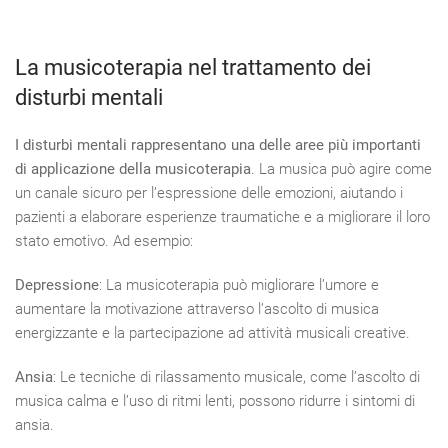
La musicoterapia nel trattamento dei
disturbi mentali
I disturbi mentali rappresentano una delle aree più importanti
di applicazione della musicoterapia
. La musica può agire come
un canale sicuro per l’espressione delle emozioni, aiutando i
pazienti a elaborare esperienze traumatiche e a migliorare il loro
stato emotivo. Ad esempio:
Depressione
: La musicoterapia può migliorare l’umore e
aumentare la motivazione attraverso l’ascolto di musica
energizzante e la partecipazione ad attività musicali creative.
Ansia
: Le tecniche di rilassamento musicale, come l’ascolto di
musica calma e l’uso di ritmi lenti, possono ridurre i sintomi di
ansia.