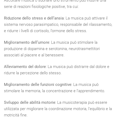
Ascoltare musica o suonare uno strumento può indurre una
serie di reazioni fisiologiche positive, tra cui:
Riduzione dello stress e dell’ansia
: La musica può attivare il
sistema nervoso parasimpatico, responsabile del rilassamento,
e ridurre i livelli di cortisolo, l’ormone dello stress.
Miglioramento dell’umore
: La musica può stimolare la
produzione di dopamina e serotonina, neurotrasmettitori
associati al piacere e al benessere.
Alleviamento del dolore
: La musica può distrarre dal dolore e
ridurre la percezione dello stesso.
Miglioramento delle funzioni cognitive
: La musica può
stimolare la memoria, la concentrazione e l’apprendimento.
Sviluppo delle abilità motorie
: La musicoterapia può essere
utilizzata per migliorare la coordinazione motoria, l’equilibrio e la
motricità fine.