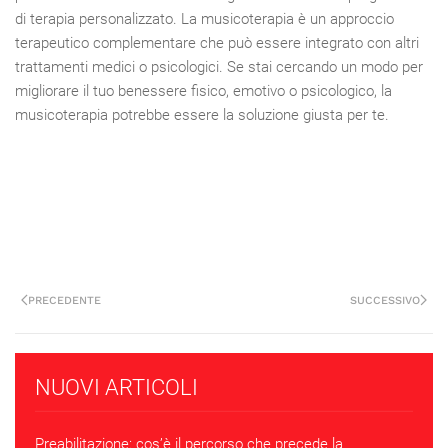
di terapia personalizzato. La musicoterapia è un approccio
terapeutico complementare che può essere integrato con altri
trattamenti medici o psicologici. Se stai cercando un modo per
migliorare il tuo benessere fisico, emotivo o psicologico, la
musicoterapia potrebbe essere la soluzione giusta per te.
PRECEDENTE
SUCCESSIVO
NUOVI ARTICOLI
Preabilitazione: cos’è il percorso che precede la