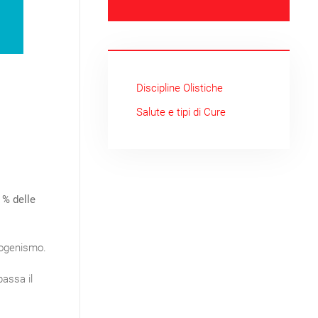
Discipline Olistiche
Salute e tipi di Cure
 % delle
trogenismo.
bassa il