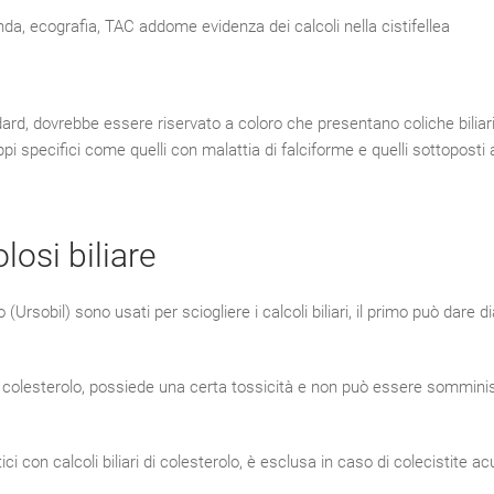
da, ecografia, TAC addome evidenza dei calcoli nella cistifellea
tandard, dovrebbe essere riservato a coloro che presentano coliche biliari
 specifici come quelli con malattia di falciforme e quelli sottoposti 
osi biliare
rsobil) sono usati per sciogliere i calcoli biliari, il primo può dare d
l colesterolo, possiede una certa tossicità e non può essere sommini
i con calcoli biliari di colesterolo, è esclusa in caso di colecistite ac