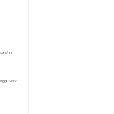
oca stasi
e aggravano