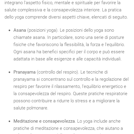
integrano l’aspetto fisico, mentale e spirituale per favorire la
salute complessiva e la consapevolezza interiore. La pratica
dello yoga comprende diversi aspetti chiave, elencati di seguito.
Asana
(posizioni yoga). Le posizioni dello yoga sono
chiamate asana. In particolare, sono una serie di posture
fisiche che favoriscono la flessibilità, la forza e l’equilibrio.
Ogni asana ha benefici specifici per il corpo e può essere
adattata in base alle esigenze e alle capacità individuali.
Pranayama
(controllo del respiro). Le tecniche di
pranayama si concentrano sul controllo e la regolazione del
respiro per favorire il rilassamento, l’equilibrio energetico e
la consapevolezza del respiro. Queste pratiche respiratorie
possono contribuire a ridurre lo stress e a migliorare la
salute polmonare.
Meditazione e consapevolezza
. Lo yoga include anche
pratiche di meditazione e consapevolezza, che aiutano a