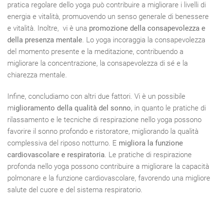
pratica regolare dello yoga può contribuire a migliorare i livelli di
energia e vitalità, promuovendo un senso generale di benessere
e vitalità. Inoltre, vi è una
promozione della consapevolezza e
della presenza mentale
. Lo yoga incoraggia la consapevolezza
del momento presente e la meditazione, contribuendo a
migliorare la concentrazione, la consapevolezza di sé e la
chiarezza mentale.
Infine, concludiamo con altri due fattori. Vi è un possibile
m
iglioramento della qualità del sonno
, in quanto le pratiche di
rilassamento e le tecniche di respirazione nello yoga possono
favorire il sonno profondo e ristoratore, migliorando la qualità
complessiva del riposo notturno. E
migliora la funzione
cardiovascolare e respiratoria
. Le pratiche di respirazione
profonda nello yoga possono contribuire a migliorare la capacità
polmonare e la funzione cardiovascolare, favorendo una migliore
salute del cuore e del sistema respiratorio.