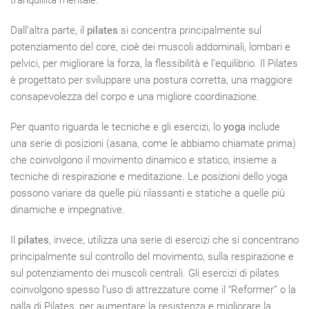
tranquillità mentale.
Dall’altra parte, il
pilates
si concentra principalmente sul
potenziamento del core, cioè dei muscoli addominali, lombari e
pelvici, per migliorare la forza, la flessibilità e l’equilibrio. Il Pilates
è progettato per sviluppare una postura corretta, una maggiore
consapevolezza del corpo e una migliore coordinazione.
Per quanto riguarda le tecniche e gli esercizi, lo
yoga
include
una serie di posizioni (asana, come le abbiamo chiamate prima)
che coinvolgono il movimento dinamico e statico, insieme a
tecniche di respirazione e meditazione. Le posizioni dello yoga
possono variare da quelle più rilassanti e statiche a quelle più
dinamiche e impegnative.
Il
pilates
, invece, utilizza una serie di esercizi che si concentrano
principalmente sul controllo del movimento, sulla respirazione e
sul potenziamento dei muscoli centrali. Gli esercizi di pilates
coinvolgono spesso l’uso di attrezzature come il “Reformer” o la
palla di Pilates, per aumentare la resistenza e migliorare la