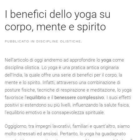
I benefici dello yoga su
corpo, mente e spirito
PUBBLICATO IN
DISCIPLINE OLISTICHE
.
Nell’articolo di oggi andremo ad approfondire lo
yoga
come
disciplina olistica. Lo yoga è una pratica antica originaria
dell’India, la quale offre una serie di benefici per il corpo, la
mente e lo spirito. Infatti, attraverso una combinazione di
posture fisiche, tecniche di respirazione e meditazione, lo yoga
favorisce l’
equilibrio
e il
benessere complessivo
. I suoi effetti
positivi si estendono su più livelli, influenzando la salute fisica,
l’equilibrio emotivo e la consapevolezza spirituale.
Oggigiorno, tra impegni lavorativi, familiari e quant’altro, siamo
molto stressati ed ansiosi. Pertanto, lo yoga ha guadagnato