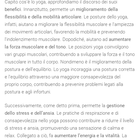
Capito cos’è lo yoga, approfondiamo il discorso dei suoi
benefici
. Innanzitutto, permette un
miglioramento della
flessibilità e della mobilità articolare
. Le posture dello yoga,
infatti, aiutano a migliorare la flessibilità muscolare e l’ampiezza
dei movimenti articolari, favorendo la mobilità e prevenendo
l’indolenzimento muscolare. Dopodiché, aiutano ad
aumentare
la forza muscolare e del tono
. Le posizioni yoga coinvolgono
vari gruppi muscolari, contribuendo a sviluppare la forza e il tono
muscolare in tutto il corpo. Nondimeno è il miglioramento della
postura e dell’equilibrio. Lo yoga incoraggia una postura corretta
e l’equilibrio attraverso una maggiore consapevolezza del
proprio corpo, contribuendo a prevenire problemi legati alla
postura e agli infortuni.
Successivamente, come detto prima, permette la
gestione
dello stress e dell’ansia
. Le pratiche di respirazione e di
consapevolezza nello yoga possono contribuire a ridurre il livello
di stress e ansia, promuovendo una sensazione di calma e
relax. Collegato a ciò, fa
aumentare l’energia e la vitalità
. La