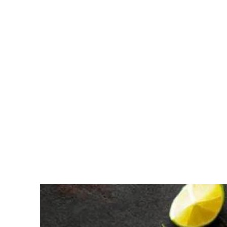
Passa al contenuto principale