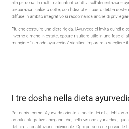
alla persona. In molti materiali introduttivi sull’alimentazione a
preparazioni calde o cotte, con l’idea che il pasto debba sosten
diffuse in ambito integrativo si raccomanda anche di privilegiar
Più che costruire una dieta rigida, l’Ayurveda ci invita quindi 
inverno e meno in estate, oppure risultare utile in una fase di
mangiare “in modo ayurvedico” significa imparare a scegliere il 
I tre dosha nella dieta ayurvedi
Per capire come l’Ayurveda orienta la scelta dei cibi, dobbiamo 
ambito integrativo spiegano che, nella visione ayurvedica, quest
definire la costituzione individuale. Ogni persona ne possiede tu