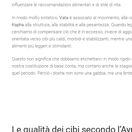
influenzare le raccomandazioni alimentari e di stile di vita.
In modo molto sintetico,
Vata
è associato al movimento, alla var
Kapha
alla struttura, alla stabilità e alla pesantezza. Quando le
cerchiamo di compensare ciò che è in eccesso, invece di aggiu
orientata verso cibi più caldi, morbidi e stabilizzanti, mentre 
alimenti più leggeri e stimolanti.
Questo non significa che dobbiamo etichettarci in modo rigido
nostra costituzione di base conta, ma contano anche la stagione,
quel periodo. Perciò i dosha non sono una gabbia, ma una lente a
Le qualità dei cibi secondo l’A