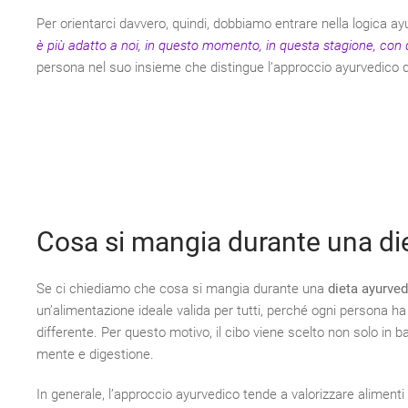
Per orientarci davvero, quindi, dobbiamo entrare nella logica a
è più adatto a noi, in questo momento, in questa stagione, con qu
persona nel suo insieme che distingue l’approccio ayurvedico 
Cosa si mangia durante una di
Se ci chiediamo che cosa si mangia durante una
dieta ayurved
un’alimentazione ideale valida per tutti, perché ogni persona ha 
differente. Per questo motivo, il cibo viene scelto non solo in 
mente e digestione.
In generale, l’approccio ayurvedico tende a valorizzare alimenti